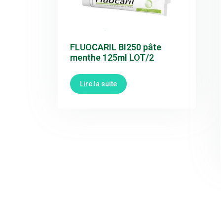
FLUOCARIL BI250 pâte
menthe 125ml LOT/2
Lire la suite