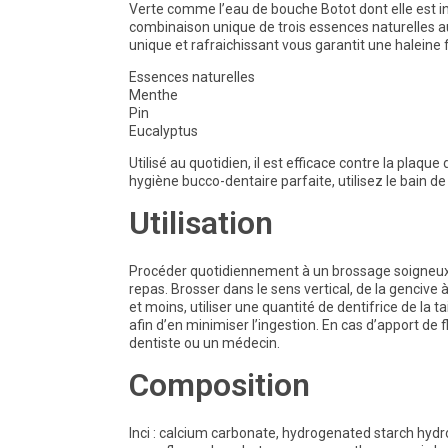
Verte comme l’eau de bouche Botot dont elle est ins
combinaison unique de trois essences naturelles a
unique et rafraichissant vous garantit une haleine f
Essences naturelles
Menthe
Pin
Eucalyptus
Utilisé au quotidien, il est efficace contre la plaque
hygiène bucco-dentaire parfaite, utilisez le bain
Utilisation
Procéder quotidiennement à un brossage soigneux (
repas. Brosser dans le sens vertical, de la gencive à
et moins, utiliser une quantité de dentifrice de la ta
afin d’en minimiser l’ingestion. En cas d’apport de
dentiste ou un médecin.
Composition
Inci : calcium carbonate, hydrogenated starch hydro