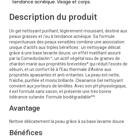
tendance acnéique. Visage et corps.
Description du produit
Un gel nettoyant purifiant, légèrement moussant, destiné aux
peaux grasses et /ou à tendance acnéique. Sa formule
respectueuse des peaux sensibles combine une association
unique d’actifs aux triples bénéfices : un nettoyage délicat
grâce à une base lavante douce, un effet matifiant assuré
par la Comedoclastin™, un actif végétal issu de graines de
chardon marie aux propriétés brevetées* qui réduit l’excès de
sébum, et un confort lié à l’Eau thermale d’Avène aux
propriétés apaisantes et anti-irritantes. La peau est nette,
fraîche, purifiée et moins brillante. Cleanance Gel nettoyant
convient aux porteurs de lentilles. Avec son pH physiologique,
il est formulé sans savon, et présente une très bonne
tolérance cutanée. Formule biodégradable**.
Avantage
Nettoie délicatement la peau grâce à sa base lavante douce.
Bénéfices