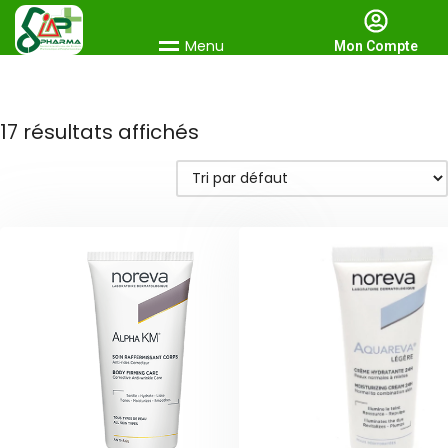
M
e
n
u
Mon Compte
17 résultats affichés