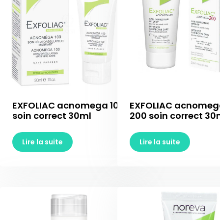
EXFOLIAC acnomega 100
EXFOLIAC acnomeg
soin correct 30ml
200 soin correct 30
Lire la suite
Lire la suite