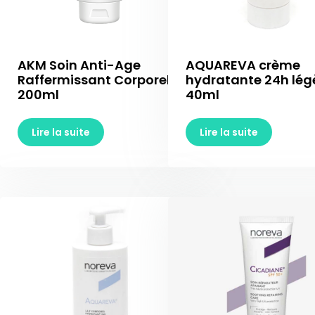
AKM Soin Anti-Age
AQUAREVA crème
Raffermissant Corporel
hydratante 24h lég
200ml
40ml
Lire la suite
Lire la suite