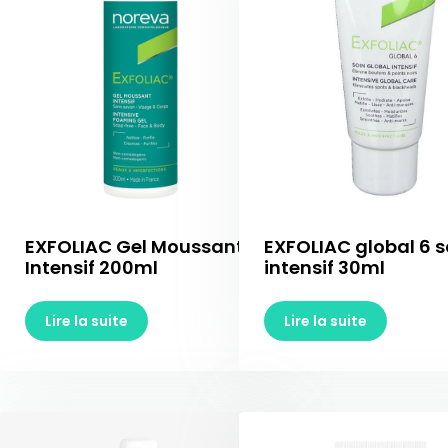
EXFOLIAC Gel Moussant
EXFOLIAC global 6 s
Intensif 200ml
intensif 30ml
Lire la suite
Lire la suite