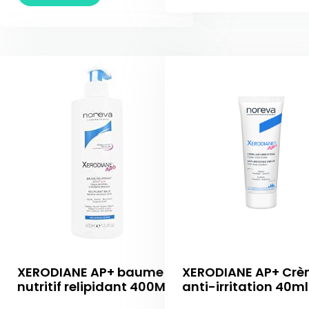
XERODIANE AP+ baume
XERODIANE AP+ Cr
nutritif relipidant 400ML
anti-irritation 40ml