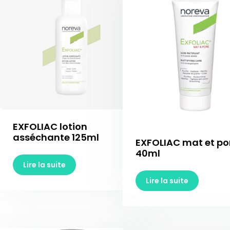
EXFOLIAC lotion
asséchante 125ml
EXFOLIAC mat et po
40ml
Lire la suite
Lire la suite