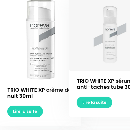
TRIO WHITE XP séru
anti-taches tube 3
TRIO WHITE XP crème de
nuit 30ml
Lire la suite
Lire la suite