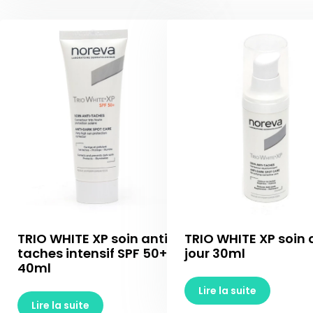
TRIO WHITE XP soin anti-
TRIO WHITE XP soin 
taches intensif SPF 50+
jour 30ml
40ml
Lire la suite
Lire la suite